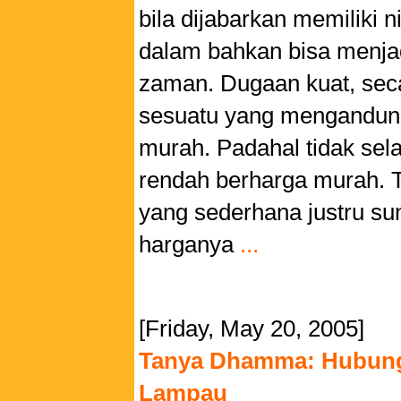
bila dijabarkan memiliki n
dalam bahkan bisa menjad
zaman. Dugaan kuat, se
sesuatu yang mengandung
murah. Padahal tidak sela
rendah berharga murah. T
yang sederhana justru su
harganya
...
[Friday, May 20, 2005]
Tanya Dhamma: Hubung
Lampau