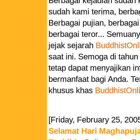
Berbagai kejadian sudah 
sudah kami terima, berba
Berbagai pujian, berbaga
berbagai teror... Semuanya
jejak sejarah
BuddhistOnl
saat ini. Semoga di tahun 
tetap dapat menyajikan i
bermanfaat bagi Anda. Te
khusus khas
BuddhistOnl
[Friday, February 25, 200
Selamat Hari Maghapuj